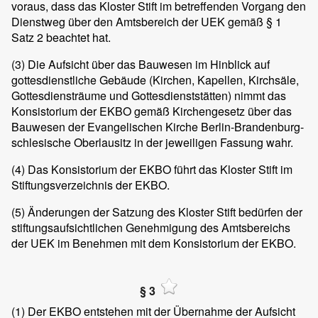
voraus, dass das Kloster Stift im betreffenden Vorgang den
Dienstweg über den Amtsbereich der UEK gemäß § 1
Satz 2 beachtet hat.
(3)
Die Aufsicht über das Bauwesen im Hinblick auf
gottesdienstliche Gebäude (Kirchen, Kapellen, Kirchsäle,
Gottesdiensträume und Gottesdienststätten) nimmt das
Konsistorium der EKBO gemäß Kirchengesetz über das
Bauwesen der Evangelischen Kirche Berlin-Brandenburg-
schlesische Oberlausitz in der jeweiligen Fassung wahr.
(4)
Das Konsistorium der EKBO führt das Kloster Stift im
Stiftungsverzeichnis der EKBO.
(5)
Änderungen der Satzung des Kloster Stift bedürfen der
stiftungsaufsichtlichen Genehmigung des Amtsbereichs
der UEK im Benehmen mit dem Konsistorium der EKBO.
§ 3
(1)
Der EKBO entstehen mit der Übernahme der Aufsicht