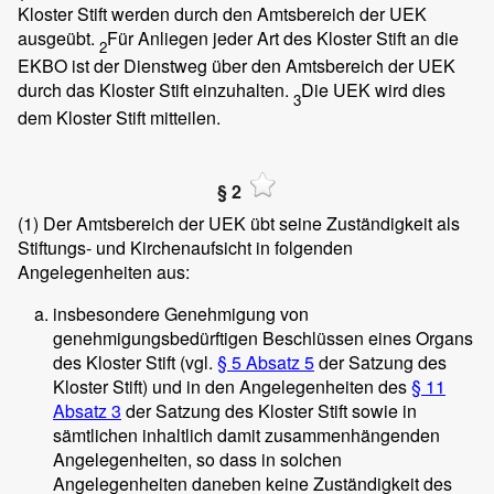
Kloster Stift werden durch den Amtsbereich der UEK
ausgeübt.
Für Anliegen jeder Art des Kloster Stift an die
2
EKBO ist der Dienstweg über den Amtsbereich der UEK
durch das Kloster Stift einzuhalten.
Die UEK wird dies
3
dem Kloster Stift mitteilen.
§ 2
(1)
Der Amtsbereich der UEK übt seine Zuständigkeit als
Stiftungs- und Kirchenaufsicht in folgenden
Angelegenheiten aus:
insbesondere Genehmigung von
genehmigungsbedürftigen Beschlüssen eines Organs
des Kloster Stift (vgl.
§ 5 Absatz 5
der Satzung des
Kloster Stift) und in den Angelegenheiten des
§ 11
Absatz 3
der Satzung des Kloster Stift sowie in
sämtlichen inhaltlich damit zusammenhängenden
Angelegenheiten, so dass in solchen
Angelegenheiten daneben keine Zuständigkeit des