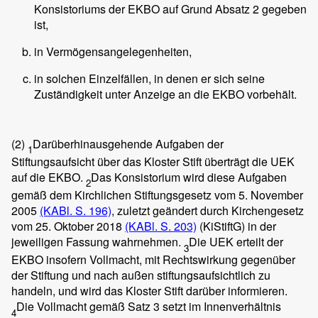
Konsistoriums der EKBO auf Grund Absatz 2 gegeben
ist,
in Vermögensangelegenheiten,
in solchen Einzelfällen, in denen er sich seine
Zuständigkeit unter Anzeige an die EKBO vorbehält.
(2)
Darüberhinausgehende Aufgaben der
1
Stiftungsaufsicht über das Kloster Stift überträgt die UEK
auf die EKBO.
Das Konsistorium wird diese Aufgaben
2
gemäß dem Kirchlichen Stiftungsgesetz vom 5. November
2005
(KABl. S. 196)
, zuletzt geändert durch Kirchengesetz
vom 25. Oktober 2018
(KABl. S. 203)
(KiStiftG) in der
jeweiligen Fassung wahrnehmen.
Die UEK erteilt der
3
EKBO insofern Vollmacht, mit Rechtswirkung gegenüber
der Stiftung und nach außen stiftungsaufsichtlich zu
handeln, und wird das Kloster Stift darüber informieren.
Die Vollmacht gemäß Satz 3 setzt im Innenverhältnis
4