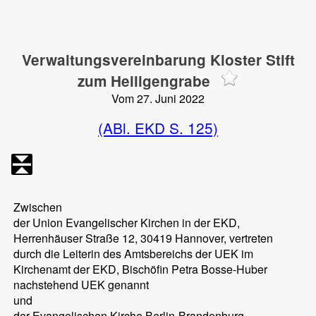
Verwaltungsvereinbarung Kloster Stift
zum Heiligengrabe
Vom 27. Juni 2022
(ABl. EKD S. 125)
Zwischen
der Union Evangelischer Kirchen in der EKD,
Herrenhäuser Straße 12, 30419 Hannover, vertreten
durch die Leiterin des Amtsbereichs der UEK im
Kirchenamt der EKD, Bischöfin Petra Bosse-Huber
nachstehend UEK genannt
und
der Evangelischen Kirche Berlin-Brandenburg-