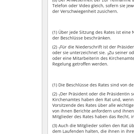
Telefon oder Video gleich, sofern sie j
der Verschwiegenheit zusichern.
(1)
Über jede Sitzung des Rates ist eine 
der Beschlüsse beschränken.
(2)
Für die Niederschrift ist der Präsid
1
oder sie unterzeichnet sie.
Zu seiner od
3
oder eine Mitarbeiterin des Kirchenamt
Regelung getroffen werden.
(1)
Die Beschlüsse des Rates sind von d
(2)
Der Präsident oder die Präsidentin 
1
Kirchenamtes haben den Rat und, wenn e
Vorsitzende des Rates über alle wichtig
von ihnen Berichte anfordern und ihne
Mitglieder des Rates haben das Recht, 
(3)
Auch die Mitglieder sollen den Rat ü
dem Laufenden halten, die ihnen in ih