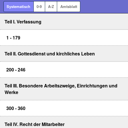
Systematisch
0-9
A-Z
Amtsblatt
Teil I. Verfassung
1 - 179
Teil II. Gottesdienst und kirchliches Leben
200 - 246
Teil III. Besondere Arbeitszweige, Einrichtungen und
Werke
300 - 360
Teil IV. Recht der Mitarbeiter