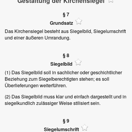
Gestaltung der Kirchensiegel
§ 7
Grundsatz
Das Kirchensiegel besteht aus Siegelbild, Siegelumschrift
und einer äußeren Umrandung.
§ 8
Siegelbild
(1) Das Siegelbild soll in sachlicher oder geschichtlicher
Beziehung zum Siegelberechtigten stehen; es soll
Überlieferungen weiterführen.
(2) Das Siegelbild muss klar und einfach dargestellt und in
siegelkundlich zulässiger Weise stilisiert sein.
§ 9
Siegelumschrift