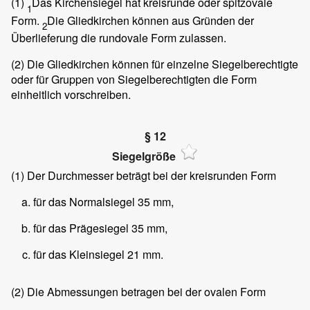
(1)
Das Kirchensiegel hat kreisrunde oder spitzovale
1
Form.
Die Gliedkirchen können aus Gründen der
2
Überlieferung die rundovale Form zulassen.
(2) Die Gliedkirchen können für einzelne Siegelberechtigte
oder für Gruppen von Siegelberechtigten die Form
einheitlich vorschreiben.
§ 12
Siegelgröße
(1) Der Durchmesser beträgt bei der kreisrunden Form
für das Normalsiegel 35 mm,
für das Prägesiegel 35 mm,
für das Kleinsiegel 21 mm.
(2) Die Abmessungen betragen bei der ovalen Form