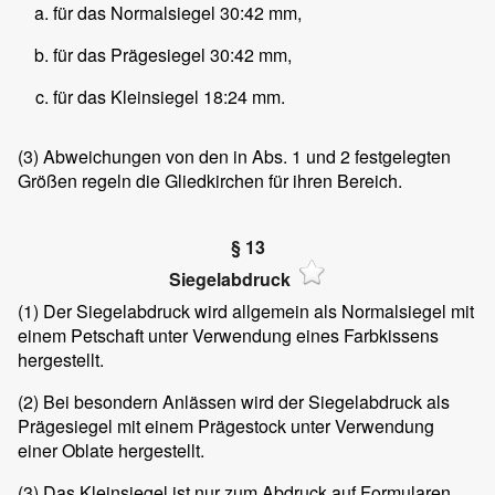
für das Normalsiegel 30:42 mm,
für das Prägesiegel 30:42 mm,
für das Kleinsiegel 18:24 mm.
(3) Abweichungen von den in Abs. 1 und 2 festgelegten
Größen regeln die Gliedkirchen für ihren Bereich.
§ 13
Siegelabdruck
(1) Der Siegelabdruck wird allgemein als Normalsiegel mit
einem Petschaft unter Verwendung eines Farbkissens
hergestellt.
(2) Bei besondern Anlässen wird der Siegelabdruck als
Prägesiegel mit einem Prägestock unter Verwendung
einer Oblate hergestellt.
(3) Das Kleinsiegel ist nur zum Abdruck auf Formularen