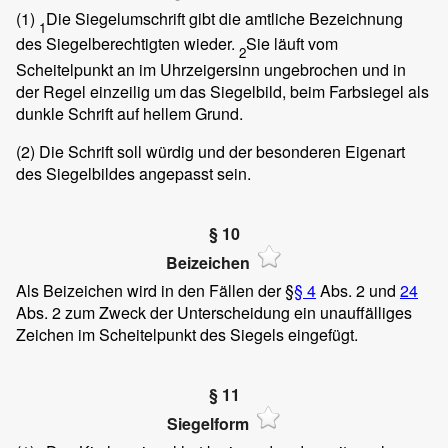
(1)
Die Siegelumschrift gibt die amtliche Bezeichnung
1
des Siegelberechtigten wieder.
Sie läuft vom
2
Scheitelpunkt an im Uhrzeigersinn ungebrochen und in
der Regel einzeilig um das Siegelbild, beim Farbsiegel als
dunkle Schrift auf hellem Grund.
(2) Die Schrift soll würdig und der besonderen Eigenart
des Siegelbildes angepasst sein.
§ 10
Beizeichen
Als Beizeichen wird in den Fällen der §
§ 4
Abs. 2 und
24
Abs. 2 zum Zweck der Unterscheidung ein unauffälliges
Zeichen im Scheitelpunkt des Siegels eingefügt.
§ 11
Siegelform