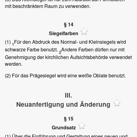
mit beschränktem Raum zu verwenden.
§ 14
Siegelfarben
(1)
Für den Abdruck des Normal- und Kleinsiegels wird
1
schwarze Farbe benutzt.
Andere Farben dürfen nur mit
2
Genehmigung der kirchlichen Aufsichtsbehörde verwendet
werden.
(2) Für das Prägesiegel wird eine weiße Oblate benutzt.
III.
Neuanfertigung und Änderung
§ 15
Grundsatz
(1) Über die Einführung und Gestaltung eines neuen und