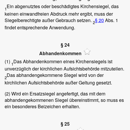
Ein abgenutztes oder beschädigtes Kirchensiegel, das
1
keinen einwandfreien Abdruck mehr ergibt, muss der
Siegelberechtigte außer Gebrauch setzen.
§ 20
Abs. 1
2
findet entsprechende Anwendung.
§ 24
Abhandenkommen
(1)
Das Abhandenkommen eines Kirchensiegels ist
1
unverzüglich der kirchlichen Aufsichtsbehörde mitzuteilen.
Das abhandengekommene Siegel wird von der
2
kirchlichen Aufsichtsbehörde außer Geltung gesetzt.
(2) Wird ein Ersatzsiegel angefertigt, das mit dem
abhandengekommenen Siegel übereinstimmt, so muss es
ein besonderes Beizeichen erhalten.
§ 25