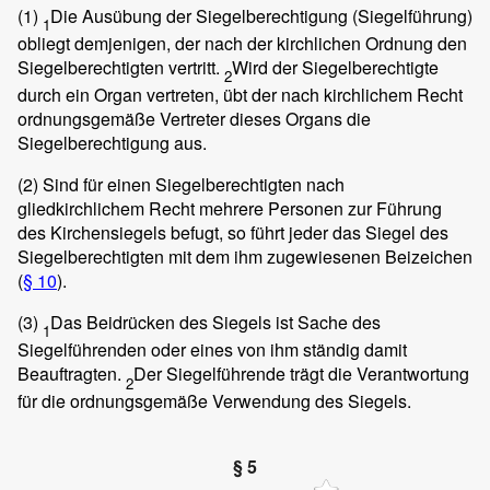
(1)
Die Ausübung der Siegelberechtigung (Siegelführung)
1
obliegt demjenigen, der nach der kirchlichen Ordnung den
Siegelberechtigten vertritt.
Wird der Siegelberechtigte
2
durch ein Organ vertreten, übt der nach kirchlichem Recht
ordnungsgemäße Vertreter dieses Organs die
Siegelberechtigung aus.
(2) Sind für einen Siegelberechtigten nach
gliedkirchlichem Recht mehrere Personen zur Führung
des Kirchensiegels befugt, so führt jeder das Siegel des
Siegelberechtigten mit dem ihm zugewiesenen Beizeichen
(
§ 10
).
(3)
Das Beidrücken des Siegels ist Sache des
1
Siegelführenden oder eines von ihm ständig damit
Beauftragten.
Der Siegelführende trägt die Verantwortung
2
für die ordnungsgemäße Verwendung des Siegels.
§ 5