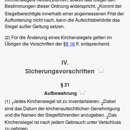
Bestimmungen dieser Ordnung widerspricht.
Kommt der
2
Siegelberechtigte innerhalb einer angemessenen Frist der
Aufforderung nicht nach, kann die Aufsichtsbehörde das
Siegel außer Geltung setzen.
(2) Für die Änderung eines Kirchensiegels gelten im
Übrigen die Vorschriften der §
§ 16
ff. entsprechend.
IV.
Sicherungsvorschriften
§ 21
Aufbewahrung
(1)
Jedes Kirchensiegel ist zu inventarisieren.
Dabei
1
2
sind das Datum der kirchenaufsichtlichen Genehmigung
und die Namen der Siegelführenden anzugeben.
Das
3
Kirchensiegel ist nach jedem Gebrauch unter Verschluss
zu nehmen.