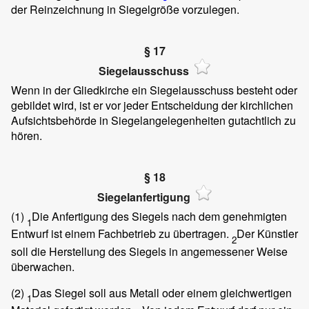
der Reinzeichnung in Siegelgröße vorzulegen.
§ 17
Siegelausschuss
Wenn in der Gliedkirche ein Siegelausschuss besteht oder
gebildet wird, ist er vor jeder Entscheidung der kirchlichen
Aufsichtsbehörde in Siegelangelegenheiten gutachtlich zu
hören.
§ 18
Siegelanfertigung
(1)
Die Anfertigung des Siegels nach dem genehmigten
1
Entwurf ist einem Fachbetrieb zu übertragen.
Der Künstler
2
soll die Herstellung des Siegels in angemessener Weise
überwachen.
(2)
Das Siegel soll aus Metall oder einem gleichwertigen
1