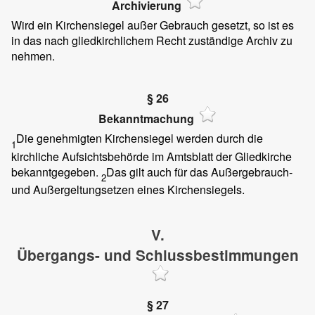
Archivierung
Wird ein Kirchensiegel außer Gebrauch gesetzt, so ist es
in das nach gliedkirchlichem Recht zuständige Archiv zu
nehmen.
§ 26
Bekanntmachung
Die genehmigten Kirchensiegel werden durch die
1
kirchliche Aufsichtsbehörde im Amtsblatt der Gliedkirche
bekanntgegeben.
Das gilt auch für das Außergebrauch-
2
und Außergeltungsetzen eines Kirchensiegels.
V.
Übergangs- und Schlussbestimmungen
§ 27