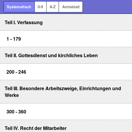
Systematisch
0-9
A-Z
Amtsblatt
Teil I. Verfassung
1 - 179
Teil II. Gottesdienst und kirchliches Leben
200 - 246
Teil III. Besondere Arbeitszweige, Einrichtungen und
Werke
300 - 360
Teil IV. Recht der Mitarbeiter