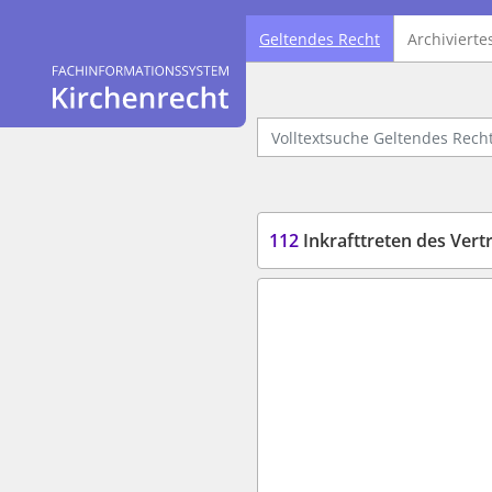
Geltendes Recht
Archivierte
Logo Fachinformationssystem Kirchenrecht
Volltextsuche Geltendes Recht
112
Inkrafttreten des Vert