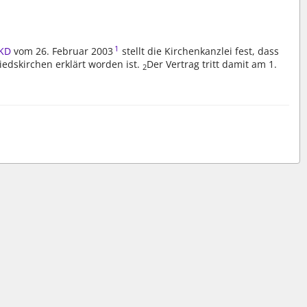
1
EKD
vom 26. Februar 2003
stellt die Kirchenkanzlei fest, dass
edskirchen erklärt worden ist.
Der Vertrag tritt damit am 1.
2