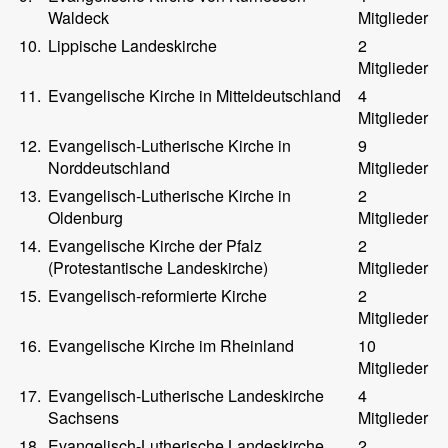
Waldeck
Mitglieder
10.
Lippische Landeskirche
2
Mitglieder
11.
Evangelische Kirche in Mitteldeutschland
4
Mitglieder
12.
Evangelisch-Lutherische Kirche in
9
Norddeutschland
Mitglieder
13.
Evangelisch-Lutherische Kirche in
2
Oldenburg
Mitglieder
14.
Evangelische Kirche der Pfalz
2
(Protestantische Landeskirche)
Mitglieder
15.
Evangelisch-reformierte Kirche
2
Mitglieder
16.
Evangelische Kirche im Rheinland
10
Mitglieder
17.
Evangelisch-Lutherische Landeskirche
4
Sachsens
Mitglieder
18.
Evangelisch-Lutherische Landeskirche
2