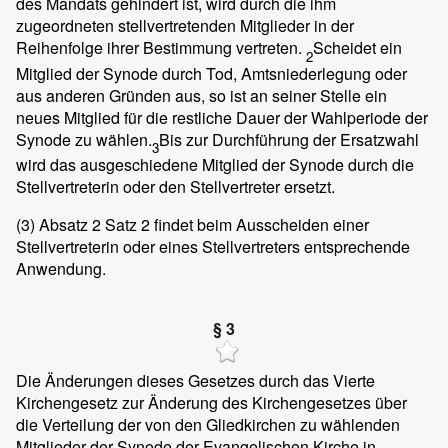
des Mandats gehindert ist, wird durch die ihm
zugeordneten stellvertretenden Mitglieder in der
Reihenfolge ihrer Bestimmung vertreten.
Scheidet ein
2
Mitglied der Synode durch Tod, Amtsniederlegung oder
aus anderen Gründen aus, so ist an seiner Stelle ein
neues Mitglied für die restliche Dauer der Wahlperiode der
Synode zu wählen.
Bis zur Durchführung der Ersatzwahl
3
wird das ausgeschiedene Mitglied der Synode durch die
Stellvertreterin oder den Stellvertreter ersetzt.
(3)
Absatz 2 Satz 2 findet beim Ausscheiden einer
Stellvertreterin oder eines Stellvertreters entsprechende
Anwendung.
§ 3
Die Änderungen dieses Gesetzes durch das Vierte
Kirchengesetz zur Änderung des Kirchengesetzes über
die Verteilung der von den Gliedkirchen zu wählenden
Mitglieder der Synode der Evangelischen Kirche in