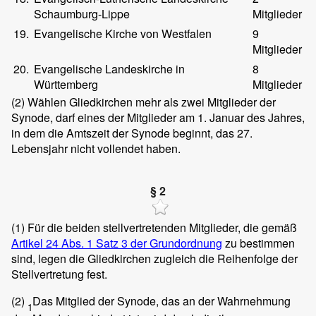
Schaumburg-Lippe
Mitglieder
19.
Evangelische Kirche von Westfalen
9
Mitglieder
20.
Evangelische Landeskirche in
8
Württemberg
Mitglieder
(2)
Wählen Gliedkirchen mehr als zwei Mitglieder der
Synode, darf eines der Mitglieder am 1. Januar des Jahres,
in dem die Amtszeit der Synode beginnt, das 27.
Lebensjahr nicht vollendet haben.
§ 2
(1)
Für die beiden stellvertretenden Mitglieder, die gemäß
Artikel 24 Abs. 1 Satz 3 der Grundordnung
zu bestimmen
sind, legen die Gliedkirchen zugleich die Reihenfolge der
Stellvertretung fest.
(2)
Das Mitglied der Synode, das an der Wahrnehmung
1