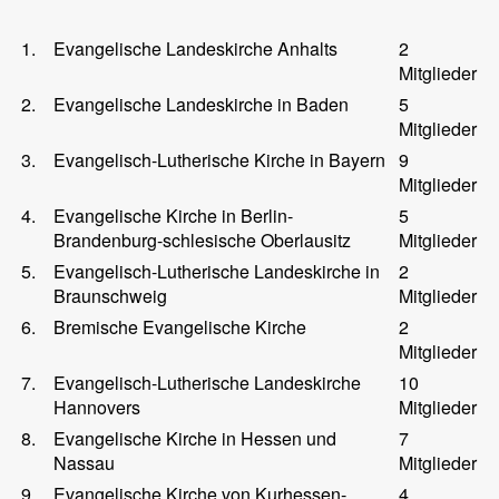
1.
Evangelische Landeskirche Anhalts
2
Mitglieder
2.
Evangelische Landeskirche in Baden
5
Mitglieder
3.
Evangelisch-Lutherische Kirche in Bayern
9
Mitglieder
4.
Evangelische Kirche in Berlin-
5
Brandenburg-schlesische Oberlausitz
Mitglieder
5.
Evangelisch-Lutherische Landeskirche in
2
Braunschweig
Mitglieder
6.
Bremische Evangelische Kirche
2
Mitglieder
7.
Evangelisch-Lutherische Landeskirche
10
Hannovers
Mitglieder
8.
Evangelische Kirche in Hessen und
7
Nassau
Mitglieder
9.
Evangelische Kirche von Kurhessen-
4