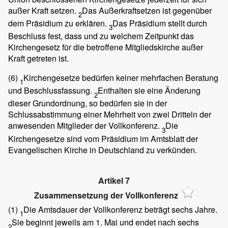
außer Kraft setzen.
Das Außerkraftsetzen ist gegenüber
2
dem Präsidium zu erklären.
Das Präsidium stellt durch
3
Beschluss fest, dass und zu welchem Zeitpunkt das
Kirchengesetz für die betroffene Mitgliedskirche außer
Kraft getreten ist.
(6)
Kirchengesetze bedürfen keiner mehrfachen Beratung
1
und Beschlussfassung.
Enthalten sie eine Änderung
2
dieser Grundordnung, so bedürfen sie in der
Schlussabstimmung einer Mehrheit von zwei Dritteln der
anwesenden Mitglieder der Vollkonferenz.
Die
3
Kirchengesetze sind vom Präsidium im Amtsblatt der
Evangelischen Kirche in Deutschland zu verkünden.
Artikel 7
Zusammensetzung der Vollkonferenz
(1)
Die Amtsdauer der Vollkonferenz beträgt sechs Jahre.
1
Sie beginnt jeweils am 1. Mai und endet nach sechs
2