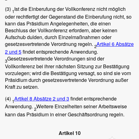
(3)
Ist die Einberufung der Vollkonferenz nicht möglich
1
oder rechtfertigt der Gegenstand die Einberufung nicht, so
kann das Präsidium Angelegenheiten, die einen
Beschluss der Vollkonferenz erfordern, aber keinen
Aufschub dulden, durch Einzelmaßnahmen oder
gesetzesvertretende Verordnung regeln.
Artikel 6 Absätze
2
2 und 5
findet entsprechende Anwendung.
Gesetzesvertretende Verordnungen sind der
3
Vollkonferenz bei ihrer nächsten Sitzung zur Bestätigung
vorzulegen; wird die Bestätigung versagt, so sind sie vom
Präsidium durch gesetzesvertretende Verordnung außer
Kraft zu setzen.
(4)
Artikel 8 Absätze 2 und 3
findet entsprechende
1
Anwendung.
Weitere Einzelheiten seiner Arbeitsweise
2
kann das Präsidium in einer Geschäftsordnung regeln.
Artikel 10