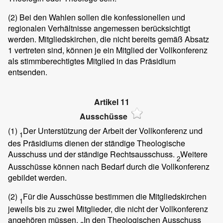
(2)
Bei den Wahlen sollen die konfessionellen und
regionalen Verhältnisse angemessen berücksichtigt
werden. Mitgliedskirchen, die nicht bereits gemäß Absatz
1 vertreten sind, können je ein Mitglied der Vollkonferenz
als stimmberechtigtes Mitglied in das Präsidium
entsenden.
Artikel 11
Ausschüsse
(1)
Der Unterstützung der Arbeit der Vollkonferenz und
1
des Präsidiums dienen der ständige Theologische
Ausschuss und der ständige Rechtsausschuss.
Weitere
2
Ausschüsse können nach Bedarf durch die Vollkonferenz
gebildet werden.
(2)
Für die Ausschüsse bestimmen die Mitgliedskirchen
1
jeweils bis zu zwei Mitglieder, die nicht der Vollkonferenz
angehören müssen.
In den Theologischen Ausschuss