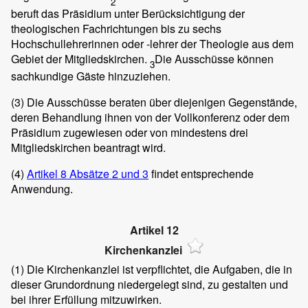
2
beruft das Präsidium unter Berücksichtigung der
theologischen Fachrichtungen bis zu sechs
Hochschullehrerinnen oder -lehrer der Theologie aus dem
Gebiet der Mitgliedskirchen.
Die Ausschüsse können
3
sachkundige Gäste hinzuziehen.
(3)
Die Ausschüsse beraten über diejenigen Gegenstände,
deren Behandlung ihnen von der Vollkonferenz oder dem
Präsidium zugewiesen oder von mindestens drei
Mitgliedskirchen beantragt wird.
(4)
Artikel 8 Absätze 2 und 3
findet entsprechende
Anwendung.
Artikel 12
Kirchenkanzlei
(1)
Die Kirchenkanzlei ist verpflichtet, die Aufgaben, die in
dieser Grundordnung niedergelegt sind, zu gestalten und
bei ihrer Erfüllung mitzuwirken.