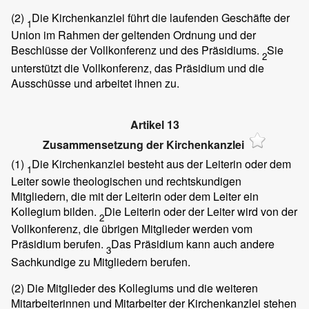
(2)
Die Kirchenkanzlei führt die laufenden Geschäfte der
1
Union im Rahmen der geltenden Ordnung und der
Beschlüsse der Vollkonferenz und des Präsidiums.
Sie
2
unterstützt die Vollkonferenz, das Präsidium und die
Ausschüsse und arbeitet ihnen zu.
Artikel 13
Zusammensetzung der Kirchenkanzlei
(1)
Die Kirchenkanzlei besteht aus der Leiterin oder dem
1
Leiter sowie theologischen und rechtskundigen
Mitgliedern, die mit der Leiterin oder dem Leiter ein
Kollegium bilden.
Die Leiterin oder der Leiter wird von der
2
Vollkonferenz, die übrigen Mitglieder werden vom
Präsidium berufen.
Das Präsidium kann auch andere
3
Sachkundige zu Mitgliedern berufen.
(2)
Die Mitglieder des Kollegiums und die weiteren
Mitarbeiterinnen und Mitarbeiter der Kirchenkanzlei stehen