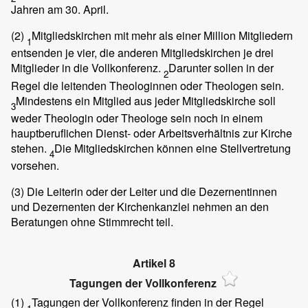
Jahren am 30. April.
(2)
Mitgliedskirchen mit mehr als einer Million Mitgliedern
1
entsenden je vier, die anderen Mitgliedskirchen je drei
Mitglieder in die Vollkonferenz.
Darunter sollen in der
2
Regel die leitenden Theologinnen oder Theologen sein.
Mindestens ein Mitglied aus jeder Mitgliedskirche soll
3
weder Theologin oder Theologe sein noch in einem
hauptberuflichen Dienst- oder Arbeitsverhältnis zur Kirche
stehen.
Die Mitgliedskirchen können eine Stellvertretung
4
vorsehen.
(3)
Die Leiterin oder der Leiter und die Dezernentinnen
und Dezernenten der Kirchenkanzlei nehmen an den
Beratungen ohne Stimmrecht teil.
Artikel 8
Tagungen der Vollkonferenz
(1)
Tagungen der Vollkonferenz finden in der Regel