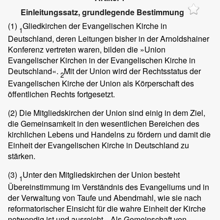
Einleitungssatz, grundlegende Bestimmung
(1)
Gliedkirchen der Evangelischen Kirche in
1
Deutschland, deren Leitungen bisher in der Arnoldshainer
Konferenz vertreten waren, bilden die »Union
Evangelischer Kirchen in der Evangelischen Kirche in
Deutschland«.
Mit der Union wird der Rechtsstatus der
2
Evangelischen Kirche der Union als Körperschaft des
öffentlichen Rechts fortgesetzt.
(2)
Die Mitgliedskirchen der Union sind einig in dem Ziel,
die Gemeinsamkeit in den wesentlichen Bereichen des
kirchlichen Lebens und Handelns zu fördern und damit die
Einheit der Evangelischen Kirche in Deutschland zu
stärken.
(3)
Unter den Mitgliedskirchen der Union besteht
1
Übereinstimmung im Verständnis des Evangeliums und in
der Verwaltung von Taufe und Abendmahl, wie sie nach
reformatorischer Einsicht für die wahre Einheit der Kirche
notwendig ist und ausreicht.
Als Gemeinschaft von