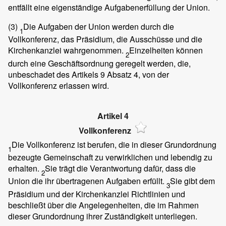
entfällt eine eigenständige Aufgabenerfüllung der Union.
(3)
Die Aufgaben der Union werden durch die
1
Vollkonferenz, das Präsidium, die Ausschüsse und die
Kirchenkanzlei wahrgenommen.
Einzelheiten können
2
durch eine Geschäftsordnung geregelt werden, die,
unbeschadet des Artikels 9 Absatz 4, von der
Vollkonferenz erlassen wird.
Artikel 4
Vollkonferenz
Die Vollkonferenz ist berufen, die in dieser Grundordnung
1
bezeugte Gemeinschaft zu verwirklichen und lebendig zu
erhalten.
Sie trägt die Verantwortung dafür, dass die
2
Union die ihr übertragenen Aufgaben erfüllt.
Sie gibt dem
3
Präsidium und der Kirchenkanzlei Richtlinien und
beschließt über die Angelegenheiten, die im Rahmen
dieser Grundordnung ihrer Zuständigkeit unterliegen.