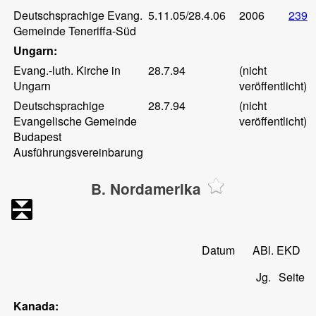
Deutschsprachige Evang.
5.11.05/28.4.06
2006
239
Gemeinde Teneriffa-Süd
Ungarn:
Evang.-luth. Kirche in
28.7.94
(nicht
Ungarn
veröffentlicht)
Deutschsprachige
28.7.94
(nicht
Evangelische Gemeinde
veröffentlicht)
Budapest
Ausführungsvereinbarung
B. Nordamerika
Datum
ABl. EKD
Jg.
Seite
Kanada: