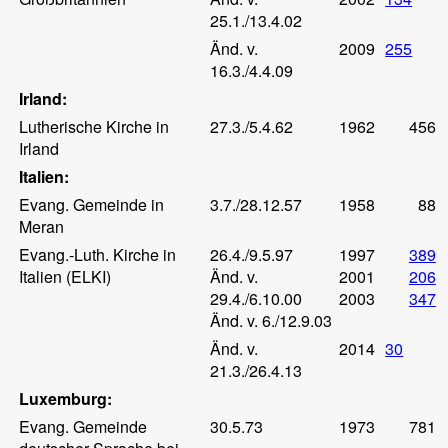
25.1./13.4.02
Änd. v.
2009
255
16.3./4.4.09
Irland:
Lutherische Kirche in
27.3./5.4.62
1962
456
Irland
Italien:
Evang. Gemeinde in
3.7./28.12.57
1958
88
Meran
Evang.-Luth. Kirche in
26.4./9.5.97
1997
389
Italien (ELKI)
Änd. v.
2001
206
29.4./6.10.00
2003
347
Änd. v. 6./12.9.03
Änd. v.
2014
30
21.3./26.4.13
Luxemburg:
Evang. Gemeinde
30.5.73
1973
781