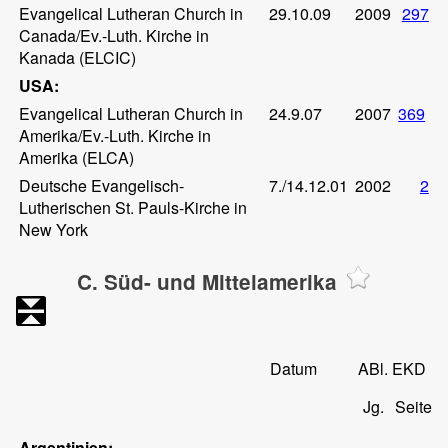
Evangelical Lutheran Church in
29.10.09
2009
297
Canada/Ev.-Luth. Kirche in
Kanada (ELCIC)
USA:
Evangelical Lutheran Church in
24.9.07
2007
369
Amerika/Ev.-Luth. Kirche in
Amerika (ELCA)
Deutsche Evangelisch-
7./14.12.01
2002
2
Lutherischen St. Pauls-Kirche in
New York
C. Süd- und Mittelamerika
Datum
ABl. EKD
Jg.
Seite
Argentinien: