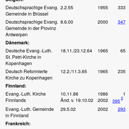
Deutschsprachige Evang.
2.2.55
1955
333
Gemeinde in Brüssel
Deutschsprachige Evang.
8.6.00
2000
347
Gemeinde in der Provinz
Antwerpen
Dänemark:
Deutsche Evang.-Luth.
18.11./23.12.64
1965
65
St. Petri-Kirche in
Kopenhagen
Deutsch Reformierte
12.2./11.3.65
1965
235
Kirche zu Kopenhagen
Finnland:
Evang.-Luth. Kirche
10.11.86
1986
1
2
Finnlands
Änd. v. 19.10.02
2002
395
Evang.-Luth. Gemeinde
29.5.02
2002
293
in Finnland
Frankreich: