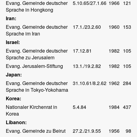
Evang. Gemeinde deutscher
5.10.65/27.1.66
1966
121
Sprache in Hongkong
Iran:
Evang. Gemeinde deutscher
17.1./23.2.60
1960
153
Sprache im Iran
Israel:
Evang. Gemeinde deutscher
17.12.81
1982
105
Sprache zu Jerusalem
Evang. Jerusalem-Stiftung
13.1./19.2.82
1982
105
Japan:
Evang. Gemeinde deutscher
31.10.61/8.2.62
1962
284
Sprache in Tokyo-Yokohama
Korea:
Nationaler Kirchenrat in
5.4.84
1984
437
Korea
Libanon:
Evang. Gemeinde zu Beirut
27.2./21.9.55
1956
98