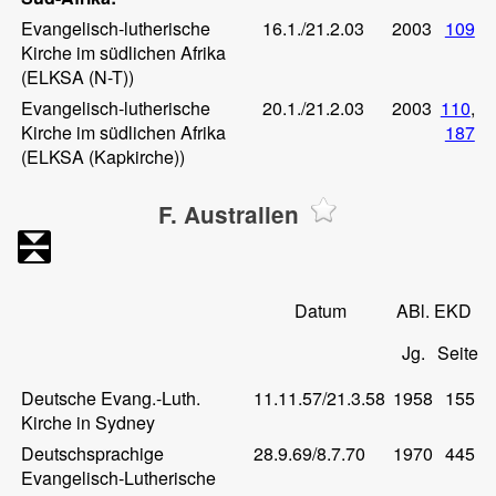
Evangelisch-lutherische
16.1./21.2.03
2003
109
Kirche im südlichen Afrika
(ELKSA (N-T))
Evangelisch-lutherische
20.1./21.2.03
2003
110
,
Kirche im südlichen Afrika
187
(ELKSA (Kapkirche))
F. Australien
Datum
ABl. EKD
Jg.
Seite
Deutsche Evang.-Luth.
11.11.57/21.3.58
1958
155
Kirche in Sydney
Deutschsprachige
28.9.69/8.7.70
1970
445
Evangelisch-Lutherische