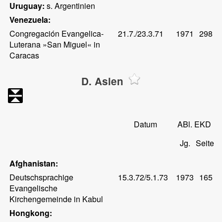
Uruguay:
s. Argentinien
Venezuela:
Congregación Evangelica-
21.7./23.3.71
1971
298
Luterana »San Miguel« in
Caracas
D. Asien
Datum
ABl. EKD
Jg.
Seite
Afghanistan:
Deutschsprachige
15.3.72/5.1.73
1973
165
Evangelische
Kirchengemeinde in Kabul
Hongkong: