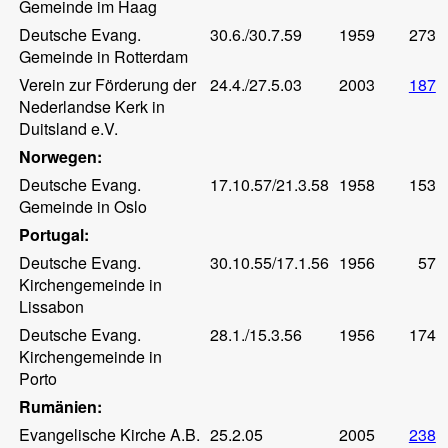
Gemeinde im Haag
Deutsche Evang.
30.6./30.7.59
1959
273
Gemeinde in Rotterdam
Verein zur Förderung der
24.4./27.5.03
2003
187
Nederlandse Kerk in
Duitsland e.V.
Norwegen:
Deutsche Evang.
17.10.57/21.3.58
1958
153
Gemeinde in Oslo
Portugal:
Deutsche Evang.
30.10.55/17.1.56
1956
57
Kirchengemeinde in
Lissabon
Deutsche Evang.
28.1./15.3.56
1956
174
Kirchengemeinde in
Porto
Rumänien:
Evangelische Kirche A.B.
25.2.05
2005
238