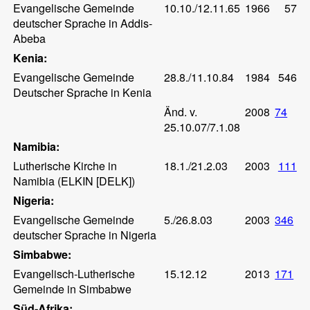
Evangelische Gemeinde
10.10./12.11.65
1966
57
deutscher Sprache in Addis-
Abeba
Kenia:
Evangelische Gemeinde
28.8./11.10.84
1984
546
Deutscher Sprache in Kenia
Änd. v.
2008
74
25.10.07/7.1.08
Namibia:
Lutherische Kirche in
18.1./21.2.03
2003
111
Namibia (ELKIN [DELK])
Nigeria:
Evangelische Gemeinde
5./26.8.03
2003
346
deutscher Sprache in Nigeria
Simbabwe:
Evangelisch-Lutherische
15.12.12
2013
171
Gemeinde in Simbabwe
Süd-Afrika: