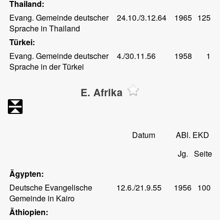
Thailand:
Evang. Gemeinde deutscher
24.10./3.12.64
1965
125
Sprache in Thailand
Türkei:
Evang. Gemeinde deutscher
4./30.11.56
1958
1
Sprache in der Türkei
E. Afrika
Datum
ABl. EKD
Jg.
Seite
Ägypten:
Deutsche Evangelische
12.6./21.9.55
1956
100
Gemeinde in Kairo
Äthiopien: