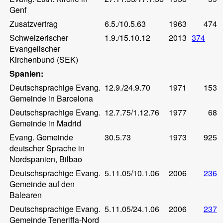
Genf
Zusatzvertrag
6.5./10.5.63
1963
474
Schweizerischer
1.9./15.10.12
2013
374
Evangelischer
Kirchenbund (SEK)
Spanien:
Deutschsprachige Evang.
12.9./24.9.70
1971
153
Gemeinde in Barcelona
Deutschsprachige Evang.
12.7.75/1.12.76
1977
68
Gemeinde in Madrid
Evang. Gemeinde
30.5.73
1973
925
deutscher Sprache in
Nordspanien, Bilbao
Deutschsprachige Evang.
5.11.05/10.1.06
2006
236
Gemeinde auf den
Balearen
Deutschsprachige Evang.
5.11.05/24.1.06
2006
237
Gemeinde Teneriffa-Nord