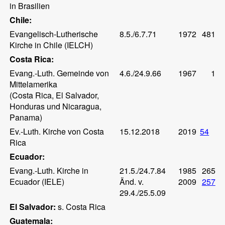
in Brasilien
Chile:
Evangelisch-Lutherische
8.5./6.7.71
1972
481
Kirche in Chile (IELCH)
Costa Rica:
Evang.-Luth. Gemeinde von
4.6./24.9.66
1967
1
Mittelamerika
(Costa Rica, El Salvador,
Honduras und Nicaragua,
Panama)
Ev.-Luth. Kirche von Costa
15.12.2018
2019
54
Rica
Ecuador:
Evang.-Luth. Kirche in
21.5./24.7.84
1985
265
Ecuador (IELE)
Änd. v.
2009
257
29.4./25.5.09
El Salvador:
s. Costa Rica
Guatemala: