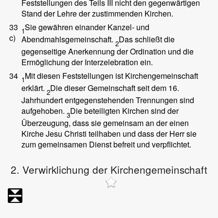
Feststellungen des Teils III nicht den gegenwärtigen
Stand der Lehre der zustimmenden Kirchen.
33
Sie gewähren einander Kanzel- und
1
c)
Abendmahlsgemeinschaft.
Das schließt die
2
gegenseitige Anerkennung der Ordination und die
Ermöglichung der Interzelebration ein.
34
Mit diesen Feststellungen ist Kirchengemeinschaft
1
erklärt.
Die dieser Gemeinschaft seit dem 16.
2
Jahrhundert entgegenstehenden Trennungen sind
aufgehoben.
Die beteiligten Kirchen sind der
3
Überzeugung, dass sie gemeinsam an der einen
Kirche Jesu Christi teilhaben und dass der Herr sie
zum gemeinsamen Dienst befreit und verpflichtet.
2. Verwirklichung der Kirchengemeinschaft