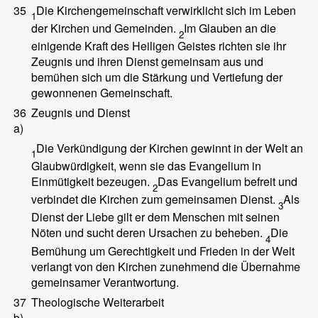
35
Die Kirchengemeinschaft verwirklicht sich im Leben
1
der Kirchen und Gemeinden.
Im Glauben an die
2
einigende Kraft des Heiligen Geistes richten sie ihr
Zeugnis und ihren Dienst gemeinsam aus und
bemühen sich um die Stärkung und Vertiefung der
gewonnenen Gemeinschaft.
36
Zeugnis und Dienst
a)
Die Verkündigung der Kirchen gewinnt in der Welt an
1
Glaubwürdigkeit, wenn sie das Evangelium in
Einmütigkeit bezeugen.
Das Evangelium befreit und
2
verbindet die Kirchen zum gemeinsamen Dienst.
Als
3
Dienst der Liebe gilt er dem Menschen mit seinen
Nöten und sucht deren Ursachen zu beheben.
Die
4
Bemühung um Gerechtigkeit und Frieden in der Welt
verlangt von den Kirchen zunehmend die Übernahme
gemeinsamer Verantwortung.
37
Theologische Weiterarbeit
b)