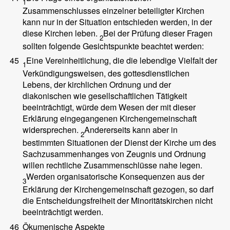
1
Zusammenschlusses einzelner beteiligter Kirchen
kann nur in der Situation entschieden werden, in der
diese Kirchen leben.
Bei der Prüfung dieser Fragen
2
sollten folgende Gesichtspunkte beachtet werden:
45
Eine Vereinheitlichung, die die lebendige Vielfalt der
1
Verkündigungsweisen, des gottesdienstlichen
Lebens, der kirchlichen Ordnung und der
diakonischen wie gesellschaftlichen Tätigkeit
beeinträchtigt, würde dem Wesen der mit dieser
Erklärung eingegangenen Kirchengemeinschaft
widersprechen.
Andererseits kann aber in
2
bestimmten Situationen der Dienst der Kirche um des
Sachzusammenhanges von Zeugnis und Ordnung
willen rechtliche Zusammenschlüsse nahe legen.
Werden organisatorische Konsequenzen aus der
3
Erklärung der Kirchengemeinschaft gezogen, so darf
die Entscheidungsfreiheit der Minoritätskirchen nicht
beeinträchtigt werden.
46
Ökumenische Aspekte