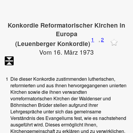
Konkordie Reformatorischer Kirchen in
Europa
1
,
2
(Leuenberger Konkordie)
Vom 16. März 1973
1
Die dieser Konkordie zustimmenden lutherischen,
reformierten und aus ihnen hervorgegangenen unierten
Kirchen sowie die ihnen verwandten
vorreformatorischen Kirchen der Waldenser und
Böhmischen Brüder stellen aufgrund ihrer
Lehrgespräche unter sich das gemeinsame
Verständnis des Evangeliums fest, wie es nachstehend
ausgeführt wird. Dieses ermöglicht ihnen,
Kirchengemeinschaft zu erklären und zu verwirklichen.