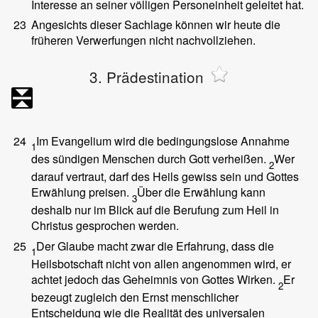
Interesse an seiner völligen Personeinheit geleitet hat.
23
Angesichts dieser Sachlage können wir heute die
früheren Verwerfungen nicht nachvollziehen.
3. Prädestination
24
Im Evangelium wird die bedingungslose Annahme
1
des sündigen Menschen durch Gott verheißen.
Wer
2
darauf vertraut, darf des Heils gewiss sein und Gottes
Erwählung preisen.
Über die Erwählung kann
3
deshalb nur im Blick auf die Berufung zum Heil in
Christus gesprochen werden.
25
Der Glaube macht zwar die Erfahrung, dass die
1
Heilsbotschaft nicht von allen angenommen wird, er
achtet jedoch das Geheimnis von Gottes Wirken.
Er
2
bezeugt zugleich den Ernst menschlicher
Entscheidung wie die Realität des universalen