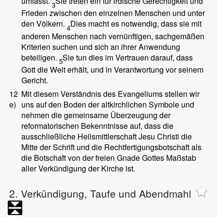
umfasst.
Sie treten ein für irdische Gerechtigkeit und
3
Frieden zwischen den einzelnen Menschen und unter
den Völkern.
Dies macht es notwendig, dass sie mit
4
anderen Menschen nach vernünftigen, sachgemäßen
Kriterien suchen und sich an ihrer Anwendung
beteiligen.
Sie tun dies im Vertrauen darauf, dass
5
Gott die Welt erhält, und in Verantwortung vor seinem
Gericht.
12
Mit diesem Verständnis des Evangeliums stellen wir
e)
uns auf den Boden der altkirchlichen Symbole und
nehmen die gemeinsame Überzeugung der
reformatorischen Bekenntnisse auf, dass die
ausschließliche Heilsmittlerschaft Jesu Christi die
Mitte der Schrift und die Rechtfertigungsbotschaft als
die Botschaft von der freien Gnade Gottes Maßstab
aller Verkündigung der Kirche ist.
2. Verkündigung, Taufe und Abendmahl