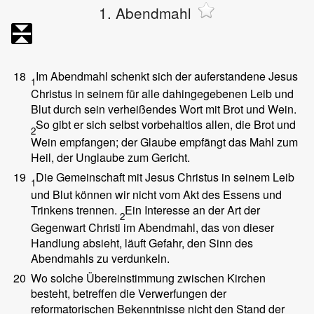
1. Abendmahl
18
Im Abendmahl schenkt sich der auferstandene Jesus
1
Christus in seinem für alle dahingegebenen Leib und
Blut durch sein verheißendes Wort mit Brot und Wein.
So gibt er sich selbst vorbehaltlos allen, die Brot und
2
Wein empfangen; der Glaube empfängt das Mahl zum
Heil, der Unglaube zum Gericht.
19
Die Gemeinschaft mit Jesus Christus in seinem Leib
1
und Blut können wir nicht vom Akt des Essens und
Trinkens trennen.
Ein Interesse an der Art der
2
Gegenwart Christi im Abendmahl, das von dieser
Handlung absieht, läuft Gefahr, den Sinn des
Abendmahls zu verdunkeln.
20
Wo solche Übereinstimmung zwischen Kirchen
besteht, betreffen die Verwerfungen der
reformatorischen Bekenntnisse nicht den Stand der