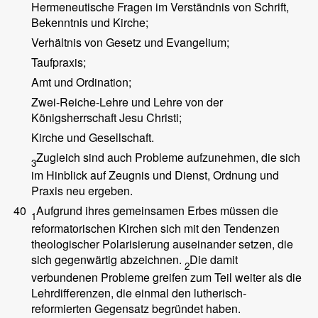
Hermeneutische Fragen im Verständnis von Schrift,
Bekenntnis und Kirche;
Verhältnis von Gesetz und Evangelium;
Taufpraxis;
Amt und Ordination;
Zwei-Reiche-Lehre und Lehre von der
Königsherrschaft Jesu Christi;
Kirche und Gesellschaft.
Zugleich sind auch Probleme aufzunehmen, die sich
3
im Hinblick auf Zeugnis und Dienst, Ordnung und
Praxis neu ergeben.
40
Aufgrund ihres gemeinsamen Erbes müssen die
1
reformatorischen Kirchen sich mit den Tendenzen
theologischer Polarisierung auseinander setzen, die
sich gegenwärtig abzeichnen.
Die damit
2
verbundenen Probleme greifen zum Teil weiter als die
Lehrdifferenzen, die einmal den lutherisch-
reformierten Gegensatz begründet haben.