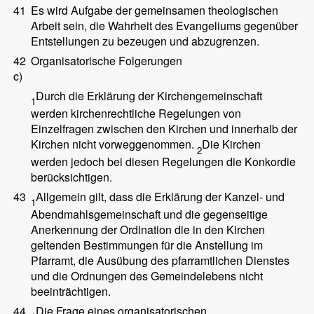
41
Es wird Aufgabe der gemeinsamen theologischen
Arbeit sein, die Wahrheit des Evangeliums gegenüber
Entstellungen zu bezeugen und abzugrenzen.
42
Organisatorische Folgerungen
c)
Durch die Erklärung der Kirchengemeinschaft
1
werden kirchenrechtliche Regelungen von
Einzelfragen zwischen den Kirchen und innerhalb der
Kirchen nicht vorweggenommen.
Die Kirchen
2
werden jedoch bei diesen Regelungen die Konkordie
berücksichtigen.
43
Allgemein gilt, dass die Erklärung der Kanzel- und
1
Abendmahlsgemeinschaft und die gegenseitige
Anerkennung der Ordination die in den Kirchen
geltenden Bestimmungen für die Anstellung im
Pfarramt, die Ausübung des pfarramtlichen Dienstes
und die Ordnungen des Gemeindelebens nicht
beeinträchtigen.
44
Die Frage eines organisatorischen