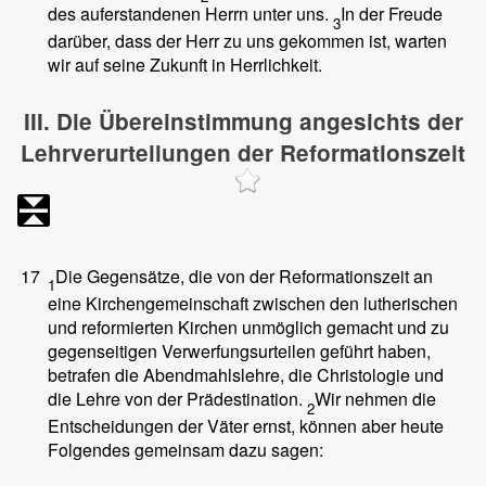
des auferstandenen Herrn unter uns.
In der Freude
3
darüber, dass der Herr zu uns gekommen ist, warten
wir auf seine Zukunft in Herrlichkeit.
III. Die Übereinstimmung angesichts der
Lehrverurteilungen der Reformationszeit
17
Die Gegensätze, die von der Reformationszeit an
1
eine Kirchengemeinschaft zwischen den lutherischen
und reformierten Kirchen unmöglich gemacht und zu
gegenseitigen Verwerfungsurteilen geführt haben,
betrafen die Abendmahlslehre, die Christologie und
die Lehre von der Prädestination.
Wir nehmen die
2
Entscheidungen der Väter ernst, können aber heute
Folgendes gemeinsam dazu sagen: