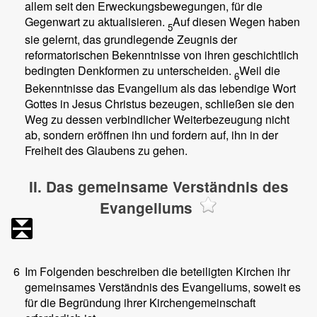
allem seit den Erweckungsbewegungen, für die
Gegenwart zu aktualisieren.
Auf diesen Wegen haben
5
sie gelernt, das grundlegende Zeugnis der
reformatorischen Bekenntnisse von ihren geschichtlich
bedingten Denkformen zu unterscheiden.
Weil die
6
Bekenntnisse das Evangelium als das lebendige Wort
Gottes in Jesus Christus bezeugen, schließen sie den
Weg zu dessen verbindlicher Weiterbezeugung nicht
ab, sondern eröffnen ihn und fordern auf, ihn in der
Freiheit des Glaubens zu gehen.
II. Das gemeinsame Verständnis des
Evangeliums
6
Im Folgenden beschreiben die beteiligten Kirchen ihr
gemeinsames Verständnis des Evangeliums, soweit es
für die Begründung ihrer Kirchengemeinschaft