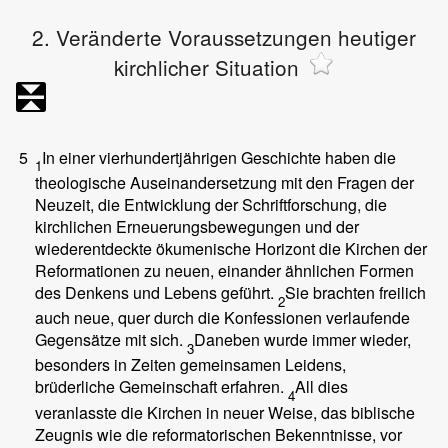
2. Veränderte Voraussetzungen heutiger
kirchlicher Situation
5
In einer vierhundertjährigen Geschichte haben die
1
theologische Auseinandersetzung mit den Fragen der
Neuzeit, die Entwicklung der Schriftforschung, die
kirchlichen Erneuerungsbewegungen und der
wiederentdeckte ökumenische Horizont die Kirchen der
Reformationen zu neuen, einander ähnlichen Formen
des Denkens und Lebens geführt.
Sie brachten freilich
2
auch neue, quer durch die Konfessionen verlaufende
Gegensätze mit sich.
Daneben wurde immer wieder,
3
besonders in Zeiten gemeinsamen Leidens,
brüderliche Gemeinschaft erfahren.
All dies
4
veranlasste die Kirchen in neuer Weise, das biblische
Zeugnis wie die reformatorischen Bekenntnisse, vor