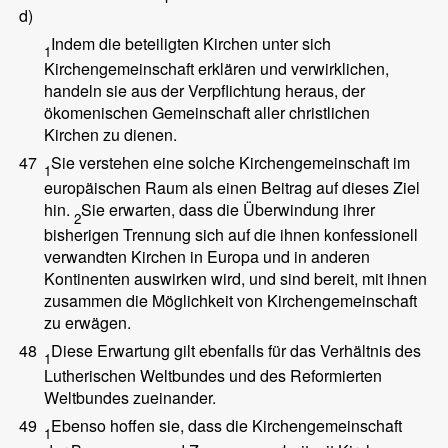
d)
Indem die beteiligten Kirchen unter sich
1
Kirchengemeinschaft erklären und verwirklichen,
handeln sie aus der Verpflichtung heraus, der
ökomenischen Gemeinschaft aller christlichen
Kirchen zu dienen.
47
Sie verstehen eine solche Kirchengemeinschaft im
1
europäischen Raum als einen Beitrag auf dieses Ziel
hin.
Sie erwarten, dass die Überwindung ihrer
2
bisherigen Trennung sich auf die ihnen konfessionell
verwandten Kirchen in Europa und in anderen
Kontinenten auswirken wird, und sind bereit, mit ihnen
zusammen die Möglichkeit von Kirchengemeinschaft
zu erwägen.
48
Diese Erwartung gilt ebenfalls für das Verhältnis des
1
Lutherischen Weltbundes und des Reformierten
Weltbundes zueinander.
49
Ebenso hoffen sie, dass die Kirchengemeinschaft
1