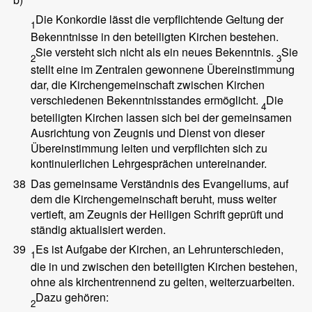
Die Konkordie lässt die verpflichtende Geltung der
1
Bekenntnisse in den beteiligten Kirchen bestehen.
Sie versteht sich nicht als ein neues Bekenntnis.
Sie
2
3
stellt eine im Zentralen gewonnene Übereinstimmung
dar, die Kirchengemeinschaft zwischen Kirchen
verschiedenen Bekenntnisstandes ermöglicht.
Die
4
beteiligten Kirchen lassen sich bei der gemeinsamen
Ausrichtung von Zeugnis und Dienst von dieser
Übereinstimmung leiten und verpflichten sich zu
kontinuierlichen Lehrgesprächen untereinander.
38
Das gemeinsame Verständnis des Evangeliums, auf
dem die Kirchengemeinschaft beruht, muss weiter
vertieft, am Zeugnis der Heiligen Schrift geprüft und
ständig aktualisiert werden.
39
Es ist Aufgabe der Kirchen, an Lehrunterschieden,
1
die in und zwischen den beteiligten Kirchen bestehen,
ohne als kirchentrennend zu gelten, weiterzuarbeiten.
Dazu gehören:
2