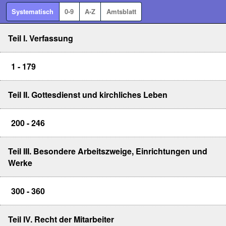
Systematisch
0-9
A-Z
Amtsblatt
Teil I. Verfassung
1 - 179
Teil II. Gottesdienst und kirchliches Leben
200 - 246
Teil III. Besondere Arbeitszweige, Einrichtungen und
Werke
300 - 360
Teil IV. Recht der Mitarbeiter