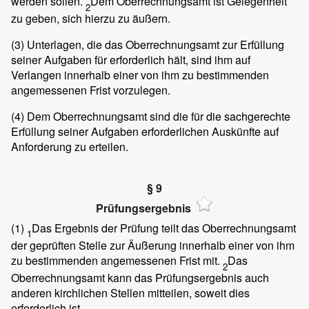
werden sollen.
Dem Oberrechnungsamt ist Gelegenheit
2
zu geben, sich hierzu zu äußern.
(3)
Unterlagen, die das Oberrechnungsamt zur Erfüllung
seiner Aufgaben für erforderlich hält, sind ihm auf
Verlangen innerhalb einer von ihm zu bestimmenden
angemessenen Frist vorzulegen.
(4)
Dem Oberrechnungsamt sind die für die sachgerechte
Erfüllung seiner Aufgaben erforderlichen Auskünfte auf
Anforderung zu erteilen.
§ 9
Prüfungsergebnis
(1)
Das Ergebnis der Prüfung teilt das Oberrechnungsamt
1
der geprüften Stelle zur Äußerung innerhalb einer von ihm
zu bestimmenden angemessenen Frist mit.
Das
2
Oberrechnungsamt kann das Prüfungsergebnis auch
anderen kirchlichen Stellen mitteilen, soweit dies
erforderlich ist.