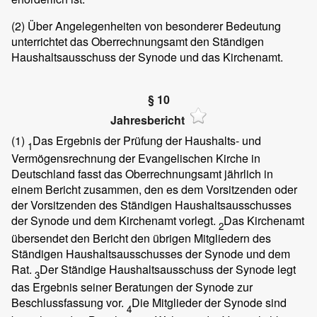
(2)
Über Angelegenheiten von besonderer Bedeutung
unterrichtet das Oberrechnungsamt den Ständigen
Haushaltsausschuss der Synode und das Kirchenamt.
§ 10
Jahresbericht
(1)
Das Ergebnis der Prüfung der Haushalts- und
1
Vermögensrechnung der Evangelischen Kirche in
Deutschland fasst das Oberrechnungsamt jährlich in
einem Bericht zusammen, den es dem Vorsitzenden oder
der Vorsitzenden des Ständigen Haushaltsausschusses
der Synode und dem Kirchenamt vorlegt.
Das Kirchenamt
2
übersendet den Bericht den übrigen Mitgliedern des
Ständigen Haushaltsausschusses der Synode und dem
Rat.
Der Ständige Haushaltsausschuss der Synode legt
3
das Ergebnis seiner Beratungen der Synode zur
Beschlussfassung vor.
Die Mitglieder der Synode sind
4