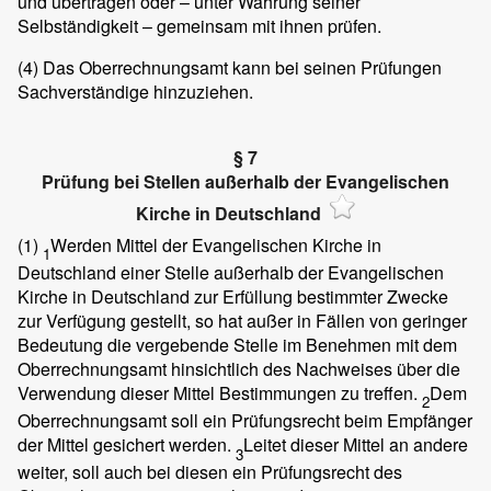
und übertragen oder – unter Wahrung seiner
Selbständigkeit – gemeinsam mit ihnen prüfen.
(4)
Das Oberrechnungsamt kann bei seinen Prüfungen
Sachverständige hinzuziehen.
§ 7
Prüfung bei Stellen außerhalb der Evangelischen
Kirche in Deutschland
(1)
Werden Mittel der Evangelischen Kirche in
1
Deutschland einer Stelle außerhalb der Evangelischen
Kirche in Deutschland zur Erfüllung bestimmter Zwecke
zur Verfügung gestellt, so hat außer in Fällen von geringer
Bedeutung die vergebende Stelle im Benehmen mit dem
Oberrechnungsamt hinsichtlich des Nachweises über die
Verwendung dieser Mittel Bestimmungen zu treffen.
Dem
2
Oberrechnungsamt soll ein Prüfungsrecht beim Empfänger
der Mittel gesichert werden.
Leitet dieser Mittel an andere
3
weiter, soll auch bei diesen ein Prüfungsrecht des