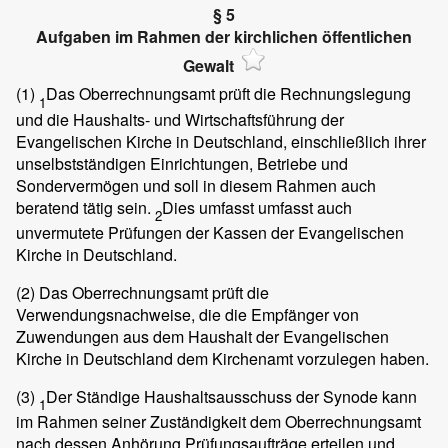
§ 5
Aufgaben im Rahmen der kirchlichen öffentlichen
Gewalt
(1)
Das Oberrechnungsamt prüft die Rechnungslegung
1
und die Haushalts- und Wirtschaftsführung der
Evangelischen Kirche in Deutschland, einschließlich ihrer
unselbstständigen Einrichtungen, Betriebe und
Sondervermögen und soll in diesem Rahmen auch
beratend tätig sein.
Dies umfasst umfasst auch
2
unvermutete Prüfungen der Kassen der Evangelischen
Kirche in Deutschland.
(2)
Das Oberrechnungsamt prüft die
Verwendungsnachweise, die die Empfänger von
Zuwendungen aus dem Haushalt der Evangelischen
Kirche in Deutschland dem Kirchenamt vorzulegen haben.
(3)
Der Ständige Haushaltsausschuss der Synode kann
1
im Rahmen seiner Zuständigkeit dem Oberrechnungsamt
nach dessen Anhörung Prüfungsaufträge erteilen und