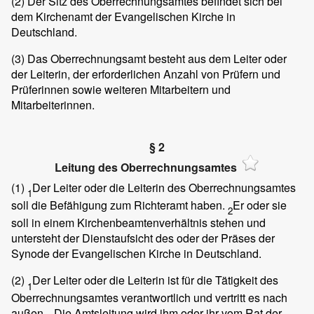
(2)
Der Sitz des Oberrechnungsamtes befindet sich bei
dem Kirchenamt der Evangelischen Kirche in
Deutschland.
(3)
Das Oberrechnungsamt besteht aus dem Leiter oder
der Leiterin, der erforderlichen Anzahl von Prüfern und
Prüferinnen sowie weiteren Mitarbeitern und
Mitarbeiterinnen.
§ 2
Leitung des Oberrechnungsamtes
(1)
Der Leiter oder die Leiterin des Oberrechnungsamtes
1
soll die Befähigung zum Richteramt haben.
Er oder sie
2
soll in einem Kirchenbeamtenverhältnis stehen und
untersteht der Dienstaufsicht des oder der Präses der
Synode der Evangelischen Kirche in Deutschland.
(2)
Der Leiter oder die Leiterin ist für die Tätigkeit des
1
Oberrechnungsamtes verantwortlich und vertritt es nach
außen.
Die Amtsleitung wird ihm oder ihr vom Rat der