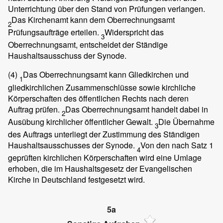
Unterrichtung über den Stand von Prüfungen verlangen.
Das Kirchenamt kann dem Oberrechnungsamt
2
Prüfungsaufträge erteilen.
Widerspricht das
3
Oberrechnungsamt, entscheidet der Ständige
Haushaltsausschuss der Synode.
(4)
Das Oberrechnungsamt kann Gliedkirchen und
1
gliedkirchlichen Zusammenschlüsse sowie kirchliche
Körperschaften des öffentlichen Rechts nach deren
Auftrag prüfen.
Das Oberrechnungsamt handelt dabei in
2
Ausübung kirchlicher öffentlicher Gewalt.
Die Übernahme
3
des Auftrags unterliegt der Zustimmung des Ständigen
Haushaltsausschusses der Synode.
Von den nach Satz 1
4
geprüften kirchlichen Körperschaften wird eine Umlage
erhoben, die im Haushaltsgesetz der Evangelischen
Kirche in Deutschland festgesetzt wird.
5a