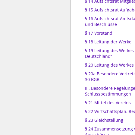
§ 14 Aufsichtsrat Mitglie
§ 15 Aufsichtsrat Aufga
§ 16 Aufsichtsrat Amtsd
und Beschlüsse
§ 17 Vorstand
§ 18 Leitung der Werke
§ 19 Leitung des Werkes
Deutschland“
§ 20 Leitung des Werkes 
§ 20a Besondere Vertret
30 BGB
III. Besondere Regelung
Schlussbestimmungen
§ 21 Mittel des Vereins
§ 22 Wirtschaftsplan, R
§ 23 Gleichstellung
§ 24 Zusammensetzung 
Ausschüsse