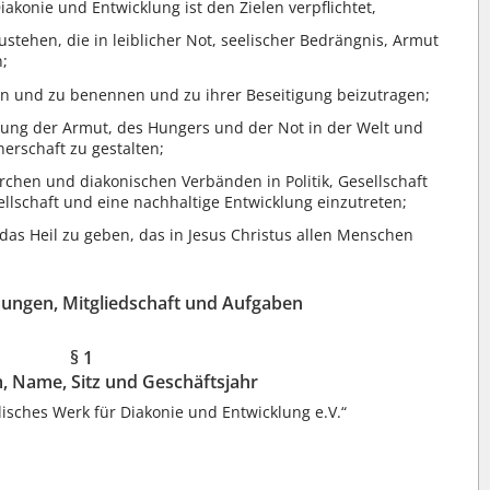
akonie und Entwicklung ist den Zielen verpflichtet,
stehen, die in leiblicher Not, seelischer Bedrängnis, Armut
n;
n und zu benennen und zu ihrer Beseitigung beizutragen;
dung der Armut, des Hungers und der Not in der Welt und
erschaft zu gestalten;
chen und diakonischen Verbänden in Politik, Gesellschaft
ellschaft und eine nachhaltige Entwicklung einzutreten;
das Heil zu geben, das in Jesus Christus allen Menschen
ungen, Mitgliedschaft und Aufgaben
§ 1
, Name, Sitz und Geschäftsjahr
isches Werk für Diakonie und Entwicklung e.V.“