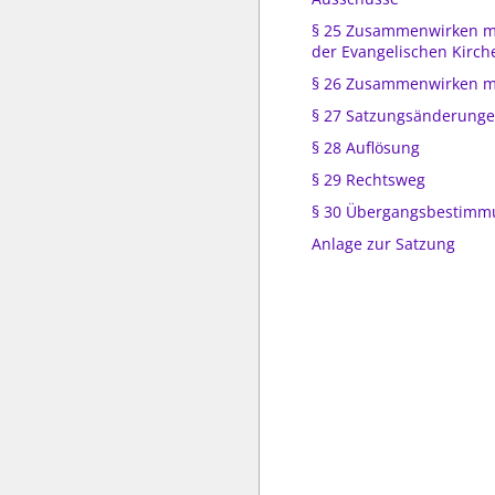
§ 25 Zusammenwirken m
der Evangelischen Kirch
§ 26 Zusammenwirken mi
§ 27 Satzungsänderung
§ 28 Auflösung
§ 29 Rechtsweg
§ 30 Übergangsbestim
Anlage zur Satzung