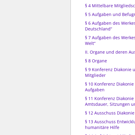
§ 4 Mittelbare Mitglieds
§ 5 Aufgaben und Befugn
§ 6 Aufgaben des Werkes
Deutschland“
§ 7 Aufgaben des Werkes
Welt“
II. Organe und deren A
§ 8 Organe
§ 9 Konferenz Diakonie 
Mitglieder
§ 10 Konferenz Diakonie
Aufgaben
§ 11 Konferenz Diakonie
Amtsdauer, Sitzungen u
§ 12 Ausschuss Diakonie
§ 13 Ausschuss Entwickl
humanitäre Hilfe