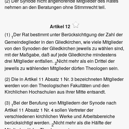
(2)
Der Synode nicht angehörende Mitglieder des Rates
nehmen an den Beratungen ohne Stimmrecht teil.
Artikel 12
(1)
Der Rat bestimmt unter Berücksichtigung der Zahl der
1
Gemeindeglieder in den Gliedkirchen, wie viele Mitglieder
von den Synoden der Gliedkirchen jeweils zu wählen sind,
mit der Maßgabe, daß auf jede Gliedkirche mindestens
drei Mitglieder entfallen.
Nicht mehr als ein Drittel der
2
jeweils zu wählenden Mitglieder dürfen Theologen sein.
(2)
Die in Artikel 11 Absatz 1 Nr. 3 bezeichneten Mitglieder
werden von den Theologischen Fakultäten und den
Kirchlichen Hochschulen aus ihrer Mitte entsandt.
(3)
Bei der Berufung von Mitgliedern der Synode nach
1
Artikel 11 Absatz 1 Nr. 4 sollen Vertreter der
verschiedenen kirchlichen Werke und Arbeitsbereiche
berücksichtigt werden.
Nicht mehr als die Hälfte der
2