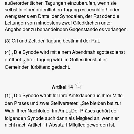
außerordentlichen Tagungen einzuberufen, wenn sie
selbst in einer ordentlichen Tagung es beschließt oder
wenigstens ein Drittel der Synodalen, der Rat oder die
Leitungen von mindestens zwei Gliedkirchen unter
Angabe der zu behandelnden Gegenstände es verlangen.
(3)
Ort und Zeit der Tagung bestimmt der Rat.
(4)
Die Synode wird mit einem Abendmahlsgottesdienst
1
eröffnet.
Ihrer Tagung wird im Gottesdienst aller
2
Gemeinden fürbittend gedacht.
Artikel 14
(1)
Die Synode wählt für ihre Amtsdauer aus ihrer Mitte
1
den Präses und zwei Stellvertreter.
Sie bleiben bis zur
2
Wahl ihrer Nachfolger im Amt.
Der Präses gehört der
3
folgenden Synode auch dann als Mitglied an, wenn er
nicht nach Artikel 11 Absatz 1 Mitglied geworden ist.