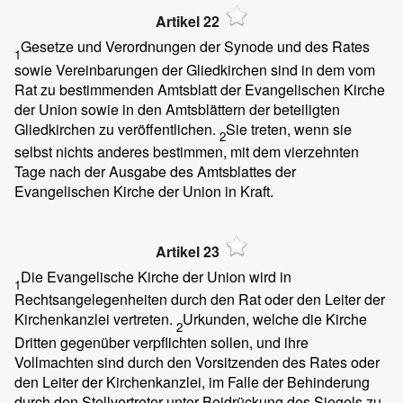
Artikel 22
Gesetze und Verordnungen der Synode und des Rates
1
sowie Vereinbarungen der Gliedkirchen sind in dem vom
Rat zu bestimmenden Amtsblatt der Evangelischen Kirche
der Union sowie in den Amtsblättern der beteiligten
Gliedkirchen zu veröffentlichen.
Sie treten, wenn sie
2
selbst nichts anderes bestimmen, mit dem vierzehnten
Tage nach der Ausgabe des Amtsblattes der
Evangelischen Kirche der Union in Kraft.
Artikel 23
Die Evangelische Kirche der Union wird in
1
Rechtsangelegenheiten durch den Rat oder den Leiter der
Kirchenkanzlei vertreten.
Urkunden, welche die Kirche
2
Dritten gegenüber verpflichten sollen, und ihre
Vollmachten sind durch den Vorsitzenden des Rates oder
den Leiter der Kirchenkanzlei, im Falle der Behinderung
durch den Stellvertreter unter Beidrückung des Siegels zu