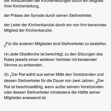
die Vorsitzenden der Kirchenleitungen durch ein Mitglied
ihrer Kirchenleitung,
der Präses der Synode durch seinen Stellvertreter,
der Leiter der Kirchenkanzlei durch ein von ihm benanntes
Mitglied der Kirchenkanzlei.
Für die anderen Mitglieder sind Stellvertreter zu bestellen.
2
(4)
Jede Gliedkirche ist berechtigt, zu den Sitzungen des
Rates jeweils einen weiteren Vertreter mit beratender
Stimme zu entsenden.
(5)
Der Rat wählt aus seiner Mitte den Vorsitzenden und
1
dessen Stellvertreter für die Dauer von zwei Jahren.
Der
2
Rat ist beschlussfähig, wenn außer seinem Vorsitzenden
oder dessen Stellvertreter mindestens die Hälfte seiner
Mitglieder anwesend ist.