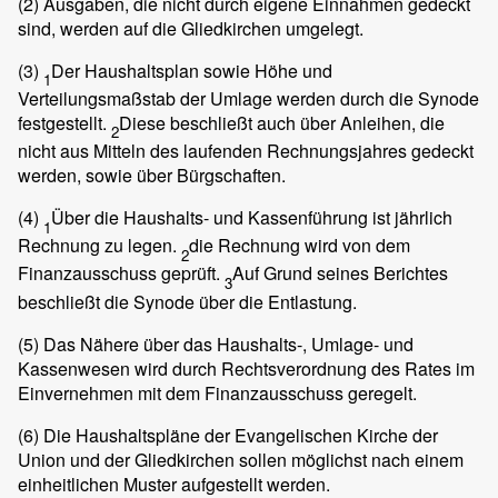
(2)
Ausgaben, die nicht durch eigene Einnahmen gedeckt
sind, werden auf die Gliedkirchen umgelegt.
(3)
Der Haushaltsplan sowie Höhe und
1
Verteilungsmaßstab der Umlage werden durch die Synode
festgestellt.
Diese beschließt auch über Anleihen, die
2
nicht aus Mitteln des laufenden Rechnungsjahres gedeckt
werden, sowie über Bürgschaften.
(4)
Über die Haushalts- und Kassenführung ist jährlich
1
Rechnung zu legen.
die Rechnung wird von dem
2
Finanzausschuss geprüft.
Auf Grund seines Berichtes
3
beschließt die Synode über die Entlastung.
(5)
Das Nähere über das Haushalts-, Umlage- und
Kassenwesen wird durch Rechtsverordnung des Rates im
Einvernehmen mit dem Finanzausschuss geregelt.
(6)
Die Haushaltspläne der Evangelischen Kirche der
Union und der Gliedkirchen sollen möglichst nach einem
einheitlichen Muster aufgestellt werden.