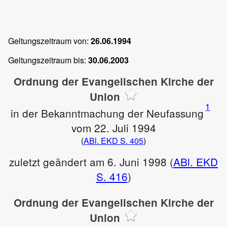
Geltungszeitraum von:
26.06.1994
Geltungszeitraum bis:
30.06.2003
Ordnung der Evangelischen Kirche der
Union
1
in der Bekanntmachung der Neufassung
vom 22. Juli 1994
(
ABl. EKD S. 405
)
zuletzt geändert am 6. Juni 1998 (
ABl. EKD
S. 416
)
Ordnung der Evangelischen Kirche der
Union