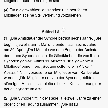
Mitglieder dürfen Theologen sein.
(4)
Für die gewählten, entsandten und berufenen
Mitglieder ist eine Stellvertretung vorzusehen.
Artikel 13
(1)
Die Amtsdauer der Synode beträgt sechs Jahre.
Sie
1
2
beginnt jeweils am 1. Mai und endet nach sechs Jahren
am 30. April.
Drei Monate vor dem Beginn der Amtsdauer
3
der neuen Synode sollen die Gliedkirchen die von ihren
Synoden gemäß Artikel 11 Absatz 1 Nr. 2 gewählten
Mitglieder benennen.
Sodann sollen die in Artikel 11
4
Absatz 1 Nr. 4 vorgesehenen Mitglieder vom Rat berufen
werden.
Die Mitglieder der von der Synode gebildeten
5
ständigen Ausschüsse bleiben bis zur Konstituierung der
neuen Synode im Amt.
(2)
Die Synode tritt in der Regel alle zwei Jahre zu einer
1
ordentlichen Tagung zusammen.
Sie ist zu
2