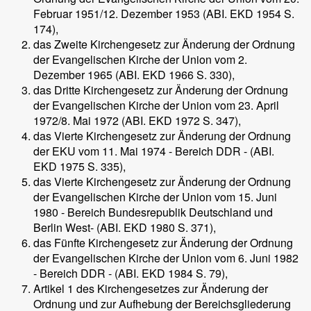
Februar 1951/12. Dezember 1953 (ABI. EKD 1954 S.
174),
das Zweite Kirchengesetz zur Änderung der Ordnung
der Evangelischen Kirche der Union vom 2.
Dezember 1965 (ABI. EKD 1966 S. 330),
das Dritte Kirchengesetz zur Änderung der Ordnung
der Evangelischen Kirche der Union vom 23. April
1972/8. Mai 1972 (ABI. EKD 1972 S. 347),
das Vierte Kirchengesetz zur Änderung der Ordnung
der EKU vom 11. Mai 1974 - Bereich DDR - (ABI.
EKD 1975 S. 335),
das Vierte Kirchengesetz zur Änderung der Ordnung
der Evangelischen Kirche der Union vom 15. Juni
1980 - Bereich Bundesrepublik Deutschland und
Berlin­ West- (ABI. EKD 1980 S. 371),
das Fünfte Kirchengesetz zur Änderung der Ordnung
der Evangelischen Kirche der Union vom 6. Juni 1982
- Bereich DDR - (ABI. EKD 1984 S. 79),
Artikel 1 des Kirchengesetzes zur Änderung der
Ordnung und zur Aufhebung der Bereichsgliederung