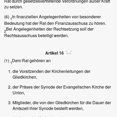
Rat durch gesetzesvertretende Verordnungen außer Kraft
zu setzen.
(6)
In finanziellen Angelegenheiten von besonderer
1
Bedeutung hat der Rat den Finanzausschuss zu hören.
Bei Angelegenheiten der Rechtsetzung soll der
2
Rechtsausschuss beteiligt werden.
Artikel 16
(1)
Dem Rat gehören an
1
die Vorsitzenden der Kirchenleitungen der
Gliedkirchen,
der Präses der Synode der Evangelischen Kirche der
Union,
Mitglieder, die von den Gliedkirchen für die Dauer der
Amtszeit ihrer Synode bestellt werden,