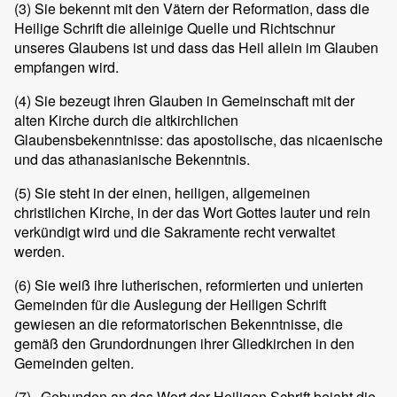
(3)
Sie bekennt mit den Vätern der Reformation, dass die
Heilige Schrift die alleinige Quelle und Richtschnur
unseres Glaubens ist und dass das Heil allein im Glauben
empfangen wird.
(4)
Sie bezeugt ihren Glauben in Gemeinschaft mit der
alten Kirche durch die altkirchlichen
Glaubensbekenntnisse: das apostolische, das nicaenische
und das athanasianische Bekenntnis.
(5)
Sie steht in der einen, heiligen, allgemeinen
christlichen Kirche, in der das Wort Gottes lauter und rein
verkündigt wird und die Sakramente recht verwaltet
werden.
(6)
Sie weiß ihre lutherischen, reformierten und unierten
Gemeinden für die Auslegung der Heiligen Schrift
gewiesen an die reformatorischen Bekenntnisse, die
gemäß den Grundordnungen ihrer Gliedkirchen in den
Gemeinden gelten.
(7)
Gebunden an das Wort der Heiligen Schrift bejaht die