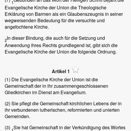
1
Evangelische Kirche der Union die Theologische
Erklärung von Barmen als ein Glaubenszeugnis in seiner
wegweisenden Bedeutung für die versuchte und
angefochtene Kirche.
In dieser Bindung, die auch für die Setzung und
2
Anwendung ihres Rechts grundlegend ist, gibt sich die
Evangelische Kirche der Union die folgende Ordnung.
Artikel 1
(1)
Die Evangelische Kirche der Union ist die
Gemeinschaft der in ihr zusammengeschlossenen
Gliedkirchen im Dienst am Evangelium.
(2)
Sie pflegt die Gemeinschaft kirchlichen Lebens der in
ihr verbundenen lutherischen, reformierten und unierten
Gemeinden.
(3)
Sie hat Gemeinschaft in der Verkündigung des Wortes
1