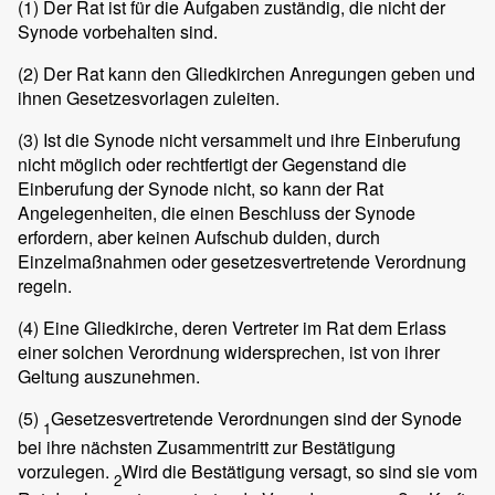
(1)
Der Rat ist für die Aufgaben zuständig, die nicht der
Synode vorbehalten sind.
(2)
Der Rat kann den Gliedkirchen Anregungen geben und
ihnen Gesetzesvorlagen zuleiten.
(3)
Ist die Synode nicht versammelt und ihre Einberufung
nicht möglich oder rechtfertigt der Gegenstand die
Einberufung der Synode nicht, so kann der Rat
Angelegenheiten, die einen Beschluss der Synode
erfordern, aber keinen Aufschub dulden, durch
Einzelmaßnahmen oder gesetzesvertretende Verordnung
regeln.
(4)
Eine Gliedkirche, deren Vertreter im Rat dem Erlass
einer solchen Verordnung widersprechen, ist von ihrer
Geltung auszunehmen.
(5)
Gesetzesvertretende Verordnungen sind der Synode
1
bei ihre nächsten Zusammentritt zur Bestätigung
vorzulegen.
Wird die Bestätigung versagt, so sind sie vom
2