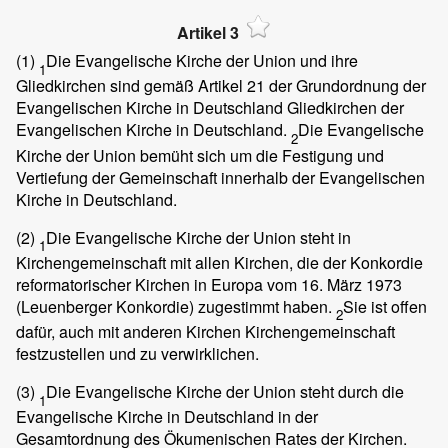
Artikel 3
(1)
Die Evangelische Kirche der Union und ihre
1
Gliedkirchen sind gemäß Artikel 21 der Grundordnung der
Evangelischen Kirche in Deutschland Gliedkirchen der
Evangelischen Kirche in Deutschland.
Die Evangelische
2
Kirche der Union bemüht sich um die Festigung und
Vertiefung der Gemeinschaft innerhalb der Evangelischen
Kirche in Deutschland.
(2)
Die Evangelische Kirche der Union steht in
1
Kirchengemeinschaft mit allen Kirchen, die der Konkordie
reformatorischer Kirchen in Europa vom 16. März 1973
(Leuenberger Konkordie) zugestimmt haben.
Sie ist offen
2
dafür, auch mit anderen Kirchen Kirchengemeinschaft
festzustellen und zu verwirklichen.
(3)
Die Evangelische Kirche der Union steht durch die
1
Evangelische Kirche in Deutschland in der
Gesamtordnung des Ökumenischen Rates der Kirchen.