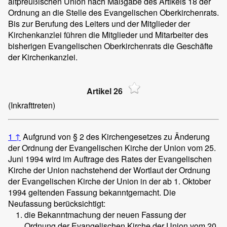
altpreußischen Union nach Maßgabe des Artikels 18 der
Ordnung an die Stelle des Evangelischen Oberkirchenrats.
Bis zur Berufung des Leiters und der Mitglieder der
Kirchenkanzlei führen die Mitglieder und Mitarbeiter des
bisherigen Evangelischen Oberkirchenrats die Geschäfte
der Kirchenkanzlei.
Artikel 26
(Inkrafttreten)
1
↑
Aufgrund von § 2 des Kirchengesetzes zu Änderung
der Ordnung der Evangelischen Kirche der Union vom 25.
Juni 1994 wird im Auftrage des Rates der Evangelischen
Kirche der Union nachstehend der Wortlaut der Ordnung
der Evangelischen Kirche der Union in der ab 1. Oktober
1994 geltenden Fassung bekanntgemacht. Die
Neufassung berücksichtigt:
die Bekanntmachung der neuen Fassung der
Ordnung der Evangelischen Kirche der Union vom 20.