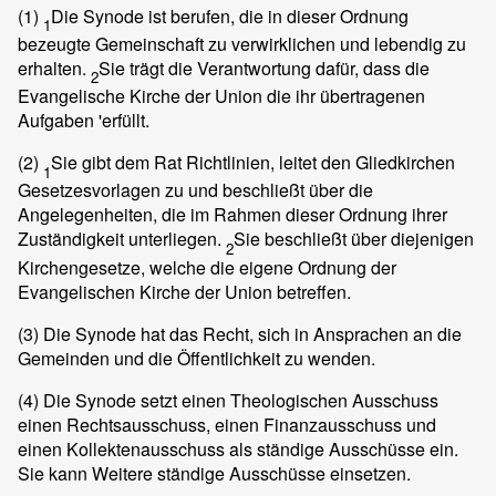
(1)
Die Synode ist berufen, die in dieser Ordnung
1
bezeugte Gemeinschaft zu verwirklichen und lebendig zu
erhalten.
Sie trägt die Verantwortung dafür, dass die
2
Evangelische Kirche der Union die ihr übertragenen
Aufgaben 'erfüllt.
(2)
Sie gibt dem Rat Richtlinien, leitet den Gliedkirchen
1
Gesetzesvorlagen zu und beschließt über die
Angelegenheiten, die im Rahmen dieser Ordnung ihrer
Zuständigkeit unterliegen.
Sie beschließt über diejenigen
2
Kirchengesetze, welche die eigene Ordnung der
Evangelischen Kirche der Union betreffen.
(3)
Die Synode hat das Recht, sich in Ansprachen an die
Gemeinden und die Öffentlichkeit zu wenden.
(4)
Die Synode setzt einen Theologischen Ausschuss
einen Rechtsausschuss, einen Finanzausschuss und
einen Kollektenausschuss als ständige Ausschüsse ein.
Sie kann Weitere ständige Ausschüsse einsetzen.