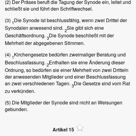
(2)
Der Präses beruft die Tagung der Synode ein, leitet und
schließt sie und führt den Schriftwechsel.
(3)
Die Synode ist beschlussfähig, wenn zwei Drittel der
1
Synodalen anwesend sind.
Sie gibt sich eine
2
Geschäftsordnung.
Die Synode beschließt mit der
3
Mehrheit der abgegebenen Stimmen.
(4)
Kirchengesetze bedürfen zweimaliger Beratung und
1
Beschlussfassung.
Enthalten sie eine Änderung dieser
2
Ordnung, so bedürfen sie einer Mehrheit von zwei Dritteln
der anwesenden Mitglieder und einer Beschlussfassung
an zwei verschiedenen Tagen.
Die Gesetze sind vom Rat
3
zu verkünden.
(5)
Die Mitglieder der Synode sind nicht an Weisungen
gebunden.
Artikel 15