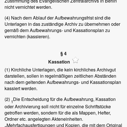
Zustimmung des Evangelischen Zentralarchivs in Berlin
nicht vernichtet werden.
(4)
Nach dem Ablauf der Aufbewahrungsfrist sind die
Unterlagen in das zuständige Archiv zu übernehmen oder
gemäß dem Aufbewahrungs- und Kassationsplan zu
vernichten (kassieren).
§ 4
Kassation
(1)
Kirchliche Unterlagen, die kein kirchliches Archivgut
darstellen, sollen in regelmäßigen zeitlichen Abständen
nach dem geltenden Aufbewahrungs- und Kassationsplan
kassiert werden.
(2)
Die Entscheidung für die Aufbewahrung, Kassation
1
oder Archivierung soll nicht für einzelne Schriftstücke
getroffen werden, sondern für die als Mappen, Hefter,
Ordner etc. angelegten Akteneinheiten.
Mehrfachausfertigungen und Kopien, die mit dem Original