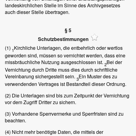
landeskirchlichen Stelle im Sinne des Archivgesetzes
auch dieser Stelle übertragen.
§ 5
Schutzbestimmungen
(1)
Kirchliche Unterlagen, die entbehrlich oder wertlos
1
geworden sind, müssen so vernichtet werden, dass eine
missbräuchliche Nutzung ausgeschlossen ist.
Bei der
2
Vernichtung durch Dritte muss dies durch schriftliche
Vereinbarung sichergestellt sein.
Ein Muster des zu
3
verwendenden Vertrages ist Bestandteil dieser Ordnung.
(2)
Die Unterlagen sind bis zum Zeitpunkt der Vernichtung
vor dem Zugriff Dritter zu sichern.
(3)
Vorhandene Sperrvermerke und Sperrfristen sind zu
beachten.
(4)
Nicht mehr benötigte Daten, die mittels der