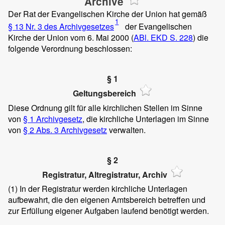
Archive
Der Rat der Evangelischen Kirche der Union hat gemäß
1
§ 13 Nr. 3 des Archivgesetzes
der Evangelischen
Kirche der Union vom 6. Mai 2000 (
ABl. EKD S. 228
) die
folgende Verordnung beschlossen:
§ 1
Geltungsbereich
Diese Ordnung gilt für alle kirchlichen Stellen im Sinne
von
§ 1 Archivgesetz
, die kirchliche Unterlagen im Sinne
von
§ 2 Abs. 3 Archivgesetz
verwalten.
§ 2
Registratur, Altregistratur, Archiv
(1)
In der Registratur werden kirchliche Unterlagen
aufbewahrt, die den eigenen Amtsbereich betreffen und
zur Erfüllung eigener Aufgaben laufend benötigt werden.