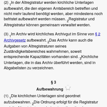
(2)
In der Altregistratur werden kirchliche Unterlagen
1
aufbewahrt, die den eigenen Amtsbereich betreffen und
nicht mehr laufend benötigt werden, aber mindestens noch
befristet aufbewahrt werden müssen.
Registratur und
2
Altregistratur können gemeinsam verwaltet werden.
(3)
Im Archiv wird kirchliches Archivgut im Sinne von
§ 2
1
Archivgesetz
aufbewahrt.
Das Archiv kann auch die
2
Aufgaben von Altregistraturen seines
Zuständigkeitsbereiches wahrnehmen, soweit
entsprechende Kapazitäten vorhanden sind.
Kirchliche
3
Unterlagen, die in das Archiv überführt werden, sind in
Abgabelisten zu verzeichnen.
§ 3
Aufbewahrung
(1)
Die kirchlichen Unterlagen sind geordnet
1
aufzubewahren.
Die Ordnung erfolgt für die Registratur
2