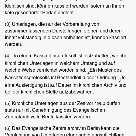
2
identisch sind, können kassiert werden, sofern an ihnen
kein gesonderter Bedarf besteht.
(3)
Unterlagen, die nur der Vorbereitung von
zusammenfassenden Darstellungen dienen und deren
Inhalt vollständig in diesen enthalten ist, können kassiert
werden.
(4)
In einem Kassationsprotokoll ist festzuhalten, welche
1
kirchlichen Unterlagen in welchem Umfang und auf
welche Weise vernichtet worden sind.
Ein Muster des
2
Kassationsprotokolls ist Bestandteil dieser Ordnung.
Je
3
eine Ausfertigung ist auf Dauer im kirchlichen Archiv und
bei der kirchlichen Stelle aufzubewahren.
(5)
Kirchliche Unterlagen aus der Zeit vor 1950 dürfen
stets nur mit Genehmigung des Evangelischen
Zentralarchivs in Berlin kassiert werden.
(6)
Das Evangelische Zentralarchiv in Berlin kann die
Vernichtung von Unterlagen einer anbietungspflichtigen