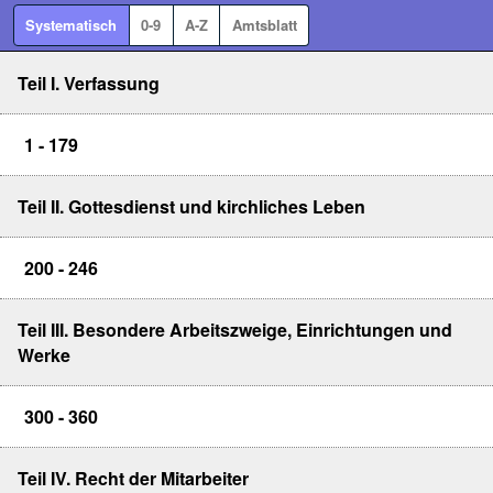
Systematisch
0-9
A-Z
Amtsblatt
Teil I. Verfassung
1 - 179
Teil II. Gottesdienst und kirchliches Leben
200 - 246
Teil III. Besondere Arbeitszweige, Einrichtungen und
Werke
300 - 360
Teil IV. Recht der Mitarbeiter