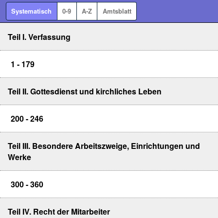
Systematisch
0-9
A-Z
Amtsblatt
Teil I. Verfassung
1 - 179
Teil II. Gottesdienst und kirchliches Leben
200 - 246
Teil III. Besondere Arbeitszweige, Einrichtungen und
Werke
300 - 360
Teil IV. Recht der Mitarbeiter